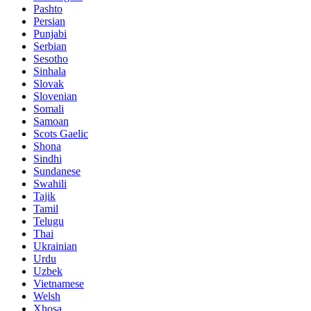
Pashto
Persian
Punjabi
Serbian
Sesotho
Sinhala
Slovak
Slovenian
Somali
Samoan
Scots Gaelic
Shona
Sindhi
Sundanese
Swahili
Tajik
Tamil
Telugu
Thai
Ukrainian
Urdu
Uzbek
Vietnamese
Welsh
Xhosa