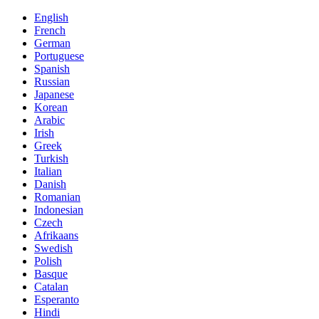
English
French
German
Portuguese
Spanish
Russian
Japanese
Korean
Arabic
Irish
Greek
Turkish
Italian
Danish
Romanian
Indonesian
Czech
Afrikaans
Swedish
Polish
Basque
Catalan
Esperanto
Hindi