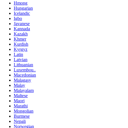
Hmong
Hungarian
Icelandic
Igbo
Javanese
Kannada
Kazakh
Khmer
Kurdish
Kyrgyz
Latin
Latvian
Lithuanian
Luxembou..
Macedonian
Malagasy
Malay
Malayalam
Maltese
Maori
Marathi
Mongolian
Burmese
Nepali
Norwegian