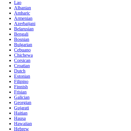
Lao
Albanian
Amharic
Armenian
Azerbaijani
Belarusian
Bengali
Bosnian
Bulgarian
Cebuano
Chichewa
Corsican
Croatian
Dutch
Estonian
Filipino
Finnish
Frisian
Galician
Georgian
Gujarati
Haitian
Hausa
Hawaiian
Hebrew